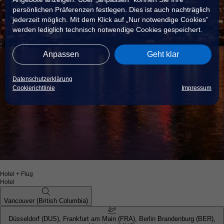
persönlichen Präferenzen festlegen. Dies ist auch nachträglich
jederzeit möglich. Mit dem Klick auf „Nur notwendige Cookies”
werden lediglich technisch notwendige Cookies gespeichert.
Anpassen
Geht klar
Datenschutzerklärung
Cookierichtlinie
Impressum
Hotel + Flug
Hotel
Vancouver (British Columbia)
Düsseldorf (DUS), Frankfurt am Main (FRA), Berlin Brandenburg (BER),