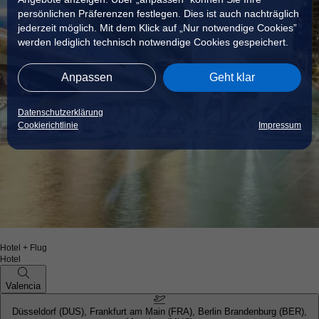
persönlichen Präferenzen festlegen. Dies ist auch nachträglich
jederzeit möglich. Mit dem Klick auf „Nur notwendige Cookies”
werden lediglich technisch notwendige Cookies gespeichert.
Anpassen
Geht klar
Datenschutzerklärung
Cookierichtlinie
Impressum
Hotel + Flug
Hotel
Valencia
Düsseldorf (DUS), Frankfurt am Main (FRA), Berlin Brandenburg (BER),